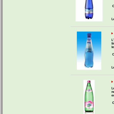
C
L
L
l
l
C
L
L
n
e
C