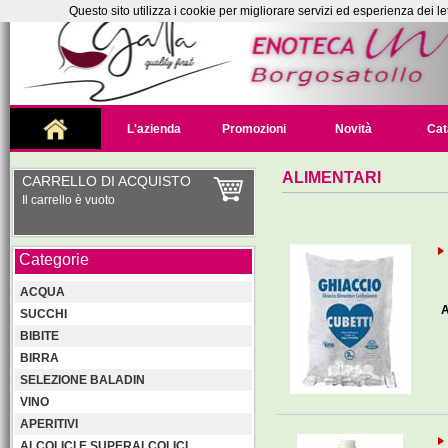
Questo sito utilizza i cookie per migliorare servizi ed esperienza dei le
L'azienda
Promozioni
Novità
Cat
ALIMENTARI
CARRELLO DI ACQUISTO
Il carrello è vuoto
Categorie
ACQUA
A
SUCCHI
BIBITE
BIRRA
SELEZIONE BALADIN
VINO
APERITIVI
ALCOLICI E SUPERALCOLICI