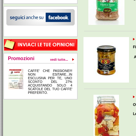
F
A
Promozioni
vedi tutte...
CAFFE' CHE PASSIONE!!!
NON ESITARE...IN
ESCLUSIVA PER TE, UNO
SCONTO DEL 27%
ACQUISTANDO SOLO 4
SCATOLE DEL TUO CAFFE'
PREFERITO.
O
L