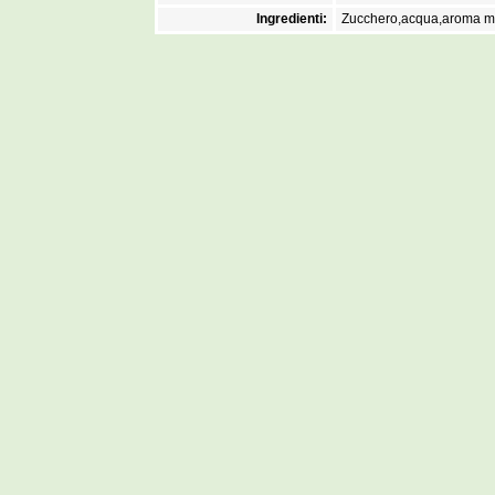
Ingredienti:
Zucchero,acqua,aroma me