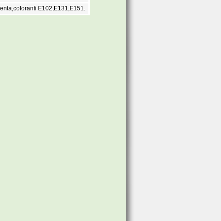
nta,coloranti E102,E131,E151.