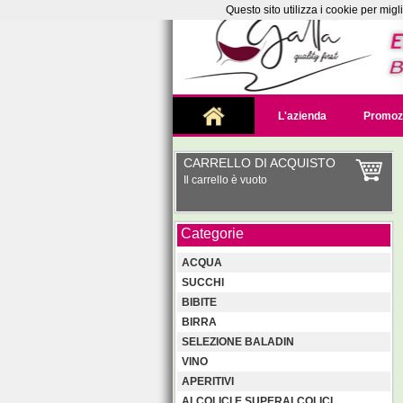
Questo sito utilizza i cookie per mig
L'azienda
Promoz
CARRELLO DI ACQUISTO
Il carrello è vuoto
Categorie
ACQUA
SUCCHI
BIBITE
BIRRA
SELEZIONE BALADIN
VINO
APERITIVI
ALCOLICI E SUPERALCOLICI