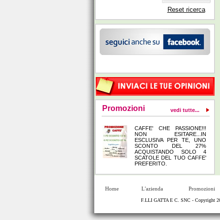
Reset ricerca
Promozioni
vedi tutte...
CAFFE' CHE PASSIONE!!!
NON ESITARE...IN
ESCLUSIVA PER TE, UNO
SCONTO DEL 27%
ACQUISTANDO SOLO 4
SCATOLE DEL TUO CAFFE'
PREFERITO.
Home
L'azienda
Promozioni
F.LLI GATTA E C. SNC - Copyright 20