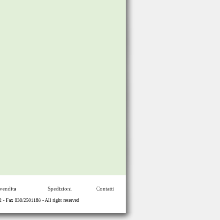
vendita
Spedizioni
Contatti
Fax 030/2501188 - All right reserved