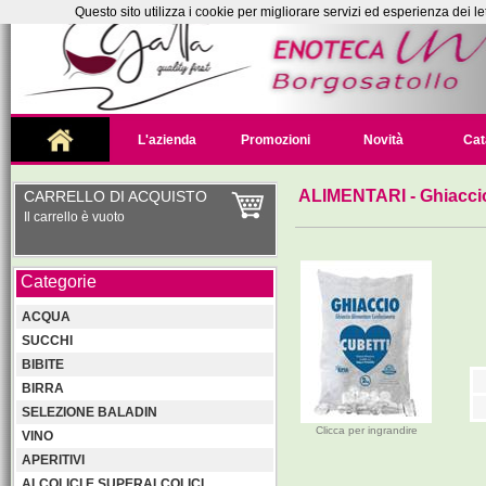
Questo sito utilizza i cookie per migliorare servizi ed esperienza dei le
L'azienda
Promozioni
Novità
Cat
ALIMENTARI
- Ghiaccio
CARRELLO DI ACQUISTO
Il carrello è vuoto
Categorie
ACQUA
SUCCHI
BIBITE
BIRRA
SELEZIONE BALADIN
Clicca per ingrandire
VINO
APERITIVI
ALCOLICI E SUPERALCOLICI