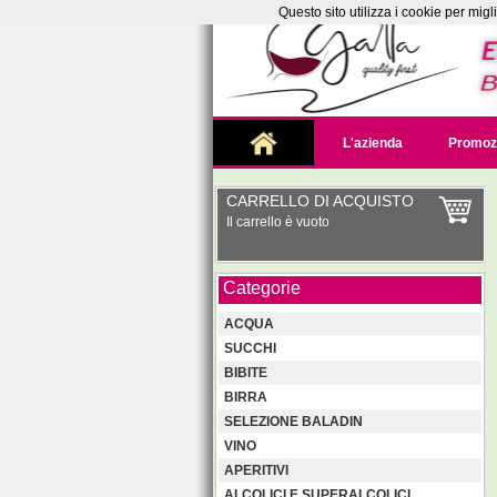
Questo sito utilizza i cookie per mig
L'azienda
Promoz
CARRELLO DI ACQUISTO
Il carrello è vuoto
Categorie
ACQUA
SUCCHI
BIBITE
BIRRA
SELEZIONE BALADIN
VINO
APERITIVI
ALCOLICI E SUPERALCOLICI