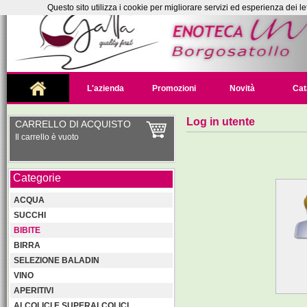
Questo sito utilizza i cookie per migliorare servizi ed esperienza dei le
L'azienda
Promozioni
Novità
Cat
Log in utente
CARRELLO DI ACQUISTO
Il carrello è vuoto
Categorie
ACQUA
SUCCHI
BIBITE
BIRRA
SELEZIONE BALADIN
VINO
APERITIVI
ALCOLICI E SUPERALCOLICI