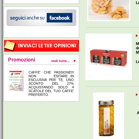
L
M
d
M
Promozioni
vedi tutte...
L
CAFFE' CHE PASSIONE!!!
NON ESITARE...IN
ESCLUSIVA PER TE, UNO
SCONTO DEL 27%
ACQUISTANDO SOLO 4
SCATOLE DEL TUO CAFFE'
PREFERITO.
A