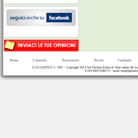
Home
L'azienda
Promozioni
Novità
Cataloghi
F.LLI GATTA E C. SNC - Copyright 2013 Via Traversa Prima di Viale caduti del
P.IVA 00472180173 - email
info@gattastor