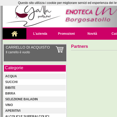
Questo sito utilizza i cookie per migliorare servizi ed esperienza dei le
L'azienda
Promozioni
Novità
Cat
Partners
CARRELLO DI ACQUISTO
Il carrello è vuoto
Categorie
ACQUA
SUCCHI
BIBITE
BIRRA
SELEZIONE BALADIN
VINO
APERITIVI
ALCOLICI E SUPERALCOLICI