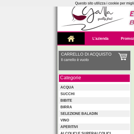
Questo sito utilizza i cookie per mig
L'azienda
Promoz
CARRELLO DI ACQUISTO
Il carrello è vuoto
Categorie
ACQUA
SUCCHI
BIBITE
BIRRA
SELEZIONE BALADIN
VINO
APERITIVI
ALCOLICI E SUPERALCOLICI