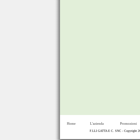
Home
L'azienda
Promozioni
F.LLI GATTA E C. SNC - Copyright 20