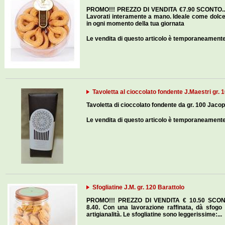
PROMO!!! PREZZO DI VENDITA €7.90 SCONTO...
Lavorati interamente a mano. Ideale come dolce 
in ogni momento della tua giornata
Le vendita di questo articolo è temporaneament
Tavoletta al cioccolato fondente J.Maestri gr. 
Tavoletta di cioccolato fondente da gr. 100 Jaco
Le vendita di questo articolo è temporaneament
Sfogliatine J.M. gr. 120 Barattolo
PROMO!!! PREZZO DI VENDITA € 10.50 SCONT
8.40. Con una lavorazione raffinata, dà sfogo 
artigianalità. Le sfogliatine sono leggerissime:...