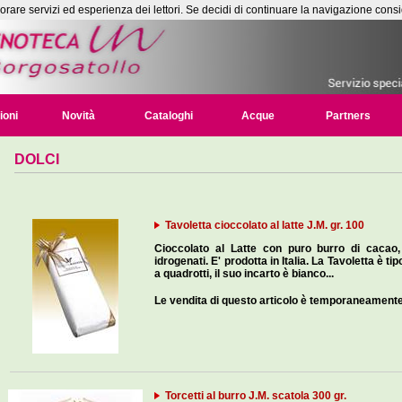
liorare servizi ed esperienza dei lettori. Se decidi di continuare la navigazione consi
ioni
Novità
Cataloghi
Acque
Partners
DOLCI
Tavoletta cioccolato al latte J.M. gr. 100
Cioccolato al Latte con puro burro di cacao
idrogenati. E' prodotta in Italia. La Tavoletta è 
a quadrotti, il suo incarto è bianco...
Le vendita di questo articolo è temporaneament
Torcetti al burro J.M. scatola 300 gr.