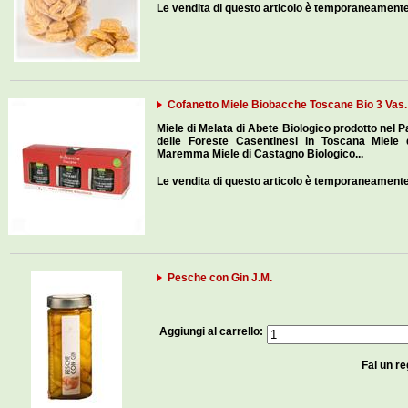
Le vendita di questo articolo è temporaneament
Cofanetto Miele Biobacche Toscane Bio 3 Vas.
Miele di Melata di Abete Biologico prodotto nel 
delle Foreste Casentinesi in Toscana Miele di
Maremma Miele di Castagno Biologico...
Le vendita di questo articolo è temporaneament
Pesche con Gin J.M.
Aggiungi al carrello:
Fai un re