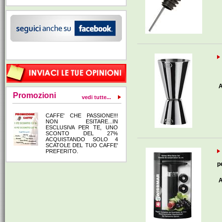
A
Promozioni
vedi tutte...
CAFFE' CHE PASSIONE!!!
NON ESITARE...IN
ESCLUSIVA PER TE, UNO
SCONTO DEL 27%
ACQUISTANDO SOLO 4
SCATOLE DEL TUO CAFFE'
PREFERITO.
p
A