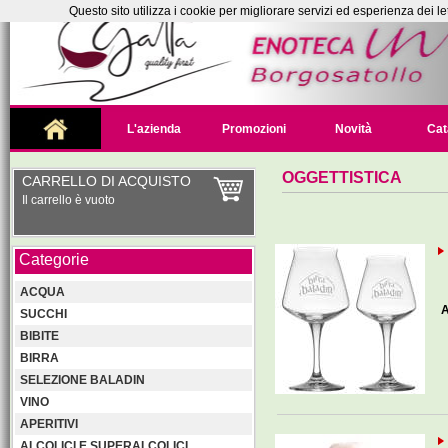
Questo sito utilizza i cookie per migliorare servizi ed esperienza dei le
L'azienda
Promozioni
Novità
Cat
OGGETTISTICA
CARRELLO DI ACQUISTO
Il carrello è vuoto
Categorie
ACQUA
A
SUCCHI
BIBITE
BIRRA
SELEZIONE BALADIN
VINO
APERITIVI
ALCOLICI E SUPERALCOLICI