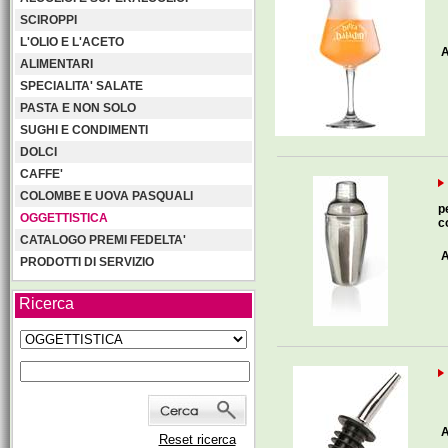
SCIROPPI
L'OLIO E L'ACETO
A
ALIMENTARI
SPECIALITA' SALATE
PASTA E NON SOLO
SUGHI E CONDIMENTI
DOLCI
CAFFE'
COLOMBE E UOVA PASQUALI
p
OGGETTISTICA
c
CATALOGO PREMI FEDELTA'
A
PRODOTTI DI SERVIZIO
Ricerca
A
Reset ricerca