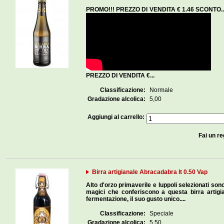
PROMO!!! PREZZO DI VENDITA € 1.46 SCONTO...
P
PREZZO DI VENDITA €...
Classificazione:
Normale
Gradazione alcolica:
5,00
Aggiungi al carrello:
Fai un re
Birra artigianale Abracadabra lt 0.50 Vap
Alto d'orzo primaverile e luppoli selezionati sono
magici che conferiscono a questa birra artigi
fermentazione, il suo gusto unico....
Classificazione:
Speciale
Gradazione alcolica:
5,50