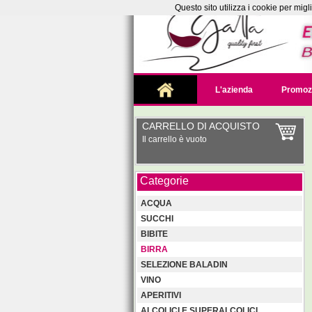
Questo sito utilizza i cookie per mig
L'azienda
Promoz
CARRELLO DI ACQUISTO
Il carrello è vuoto
Categorie
ACQUA
SUCCHI
BIBITE
BIRRA
SELEZIONE BALADIN
VINO
APERITIVI
ALCOLICI E SUPERALCOLICI