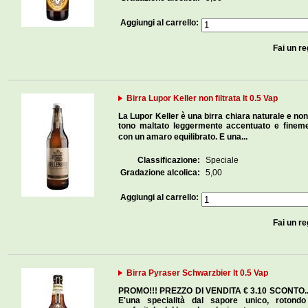
Aggiungi al carrello:
Fai un re
Birra Lupor Keller non filtrata lt 0.5 Vap
La Lupor Keller è una birra chiara naturale e non 
tono maltato leggermente accentuato e fineme
con un amaro equilibrato. E una...
Classificazione:
Speciale
Gradazione alcolica:
5,00
Aggiungi al carrello:
Fai un re
Birra Pyraser Schwarzbier lt 0.5 Vap
PROMO!!! PREZZO DI VENDITA € 3.10 SCONTO...
E'una specialità dal sapore unico, rotond