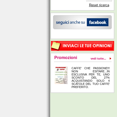
Reset ricerca
Promozioni
vedi tutte...
CAFFE' CHE PASSIONE!!!
NON ESITARE...IN
ESCLUSIVA PER TE, UNO
SCONTO DEL 27%
ACQUISTANDO SOLO 4
SCATOLE DEL TUO CAFFE'
PREFERITO.