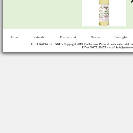
A
Home
L'azienda
Promozioni
Novità
Cataloghi
F.LLI GATTA E C. SNC - Copyright 2013 Via Traversa Prima di Viale caduti del
P.IVA 00472180173 - email
info@gattastor