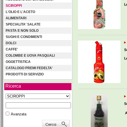
L
SCIROPPI
L'OLIO E L'ACETO
ALIMENTARI
SPECIALITA' SALATE
PASTA E NON SOLO
SUGHI E CONDIMENTI
DOLCI
CAFFE'
S
COLOMBE E UOVA PASQUALI
L
OGGETTISTICA
CATALOGO PREMI FEDELTA'
PRODOTTI DI SERVIZIO
Ricerca
S
A
Avanzata