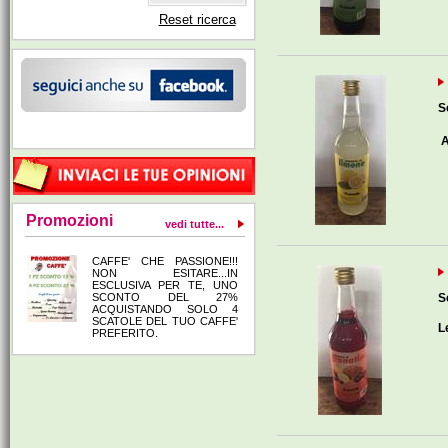
Reset ricerca
S
A
Promozioni
vedi tutte...
CAFFE' CHE PASSIONE!!!
NON ESITARE...IN
ESCLUSIVA PER TE, UNO
SCONTO DEL 27%
S
ACQUISTANDO SOLO 4
SCATOLE DEL TUO CAFFE'
L
PREFERITO.