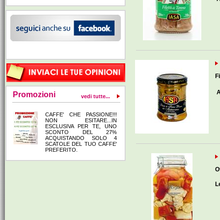
F
A
Promozioni
vedi tutte...
CAFFE' CHE PASSIONE!!!
NON ESITARE...IN
ESCLUSIVA PER TE, UNO
SCONTO DEL 27%
ACQUISTANDO SOLO 4
SCATOLE DEL TUO CAFFE'
PREFERITO.
O
L