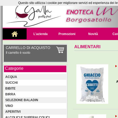
Questo sito utilizza i cookie per migliorare servizi ed esperienza dei le
L'azienda
Promozioni
Novità
Cat
ALIMENTARI
CARRELLO DI ACQUISTO
Il carrello è vuoto
Categorie
ACQUA
A
SUCCHI
BIBITE
BIRRA
SELEZIONE BALADIN
VINO
APERITIVI
ALCOLICI E SUPERALCOLICI