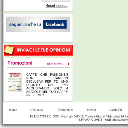
Reset ricerca
Promozioni
vedi tutte...
CAFFE' CHE PASSIONE!!!
NON ESITARE...IN
ESCLUSIVA PER TE, UNO
SCONTO DEL 27%
ACQUISTANDO SOLO 4
SCATOLE DEL TUO CAFFE'
PREFERITO.
Home
L'azienda
Promozioni
Novità
Cataloghi
F.LLI GATTA E C. SNC - Copyright 2013 Via Traversa Prima di Viale caduti del
P.IVA 00472180173 - email
info@gattastor