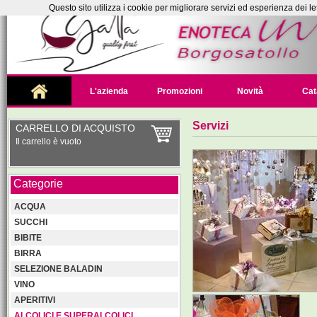
Questo sito utilizza i cookie per migliorare servizi ed esperienza dei le
L'azienda
Promozioni
Novità
Cat
Servizi
CARRELLO DI ACQUISTO
Il carrello è vuoto
Categorie
ACQUA
SUCCHI
BIBITE
BIRRA
SELEZIONE BALADIN
VINO
APERITIVI
ALCOLICI E SUPERALCOLICI