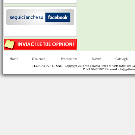
Home
L'azienda
Promozioni
Novità
Cataloghi
F.LLI GATTA E C. SNC - Copyright 2013 Via Traversa Prima di Viale caduti del
P.IVA 00472180173 - email
info@gattastor