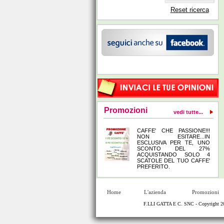
Reset ricerca
Promozioni
vedi tutte...
CAFFE' CHE PASSIONE!!!
NON ESITARE...IN
ESCLUSIVA PER TE, UNO
SCONTO DEL 27%
ACQUISTANDO SOLO 4
SCATOLE DEL TUO CAFFE'
PREFERITO.
Home
L'azienda
Promozioni
F.LLI GATTA E C. SNC - Copyright 20