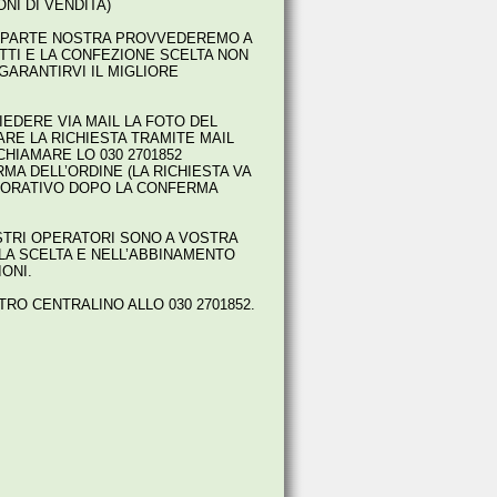
NI DI VENDITA)
DA PARTE NOSTRA PROVVEDEREMO A
TTI E LA CONFEZIONE SCELTA NON
 GARANTIRVI IL MIGLIORE
EDERE VIA MAIL LA FOTO DEL
RE LA RICHIESTA TRAMITE MAIL
CHIAMARE LO 030 2701852
MA DELL’ORDINE (LA RICHIESTA VA
AVORATIVO DOPO LA CONFERMA
OSTRI OPERATORI SONO A VOSTRA
LLA SCELTA E NELL’ABBINAMENTO
ONI.
TRO CENTRALINO ALLO 030 2701852.