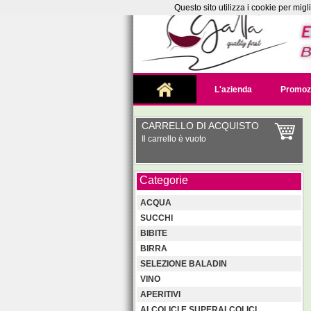
Questo sito utilizza i cookie per mig
L'azienda
Promoz
CARRELLO DI ACQUISTO
Il carrello è vuoto
Categorie
ACQUA
SUCCHI
BIBITE
BIRRA
SELEZIONE BALADIN
VINO
APERITIVI
ALCOLICI E SUPERALCOLICI