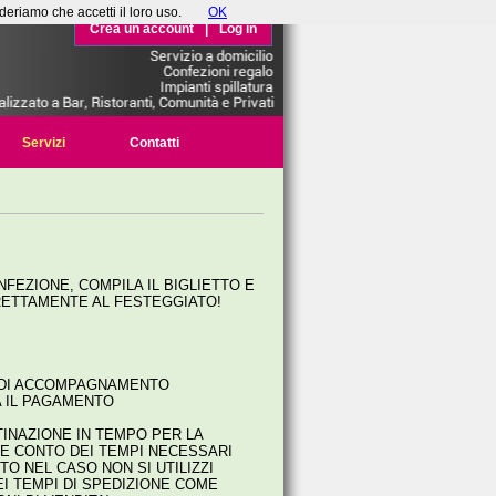
deriamo che accetti il loro uso.
OK
Crea un account
|
Log in
Servizi
Contatti
NFEZIONE, COMPILA IL BIGLIETTO E
RETTAMENTE AL FESTEGGIATO!
O DI ACCOMPAGNAMENTO
A IL PAGAMENTO
TINAZIONE IN TEMPO PER LA
RE CONTO DEI TEMPI NECESSARI
O NEL CASO NON SI UTILIZZI
EI TEMPI DI SPEDIZIONE COME