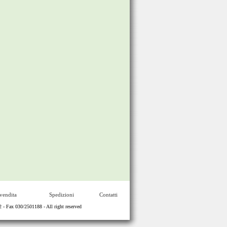
vendita
Spedizioni
Contatti
Fax 030/2501188 - All right reserved