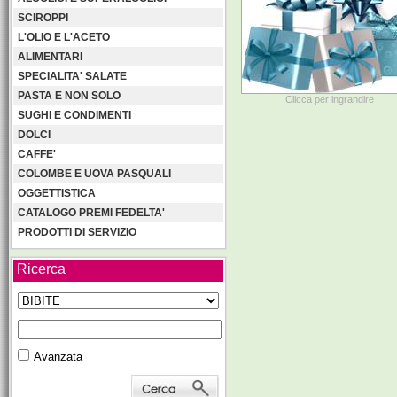
SCIROPPI
L'OLIO E L'ACETO
ALIMENTARI
SPECIALITA' SALATE
PASTA E NON SOLO
Clicca per ingrandire
SUGHI E CONDIMENTI
DOLCI
CAFFE'
COLOMBE E UOVA PASQUALI
OGGETTISTICA
CATALOGO PREMI FEDELTA'
PRODOTTI DI SERVIZIO
Ricerca
Avanzata