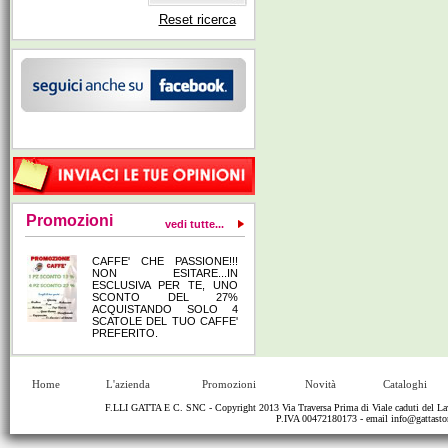
Reset ricerca
Promozioni
vedi tutte...
CAFFE' CHE PASSIONE!!!
NON ESITARE...IN
ESCLUSIVA PER TE, UNO
SCONTO DEL 27%
ACQUISTANDO SOLO 4
SCATOLE DEL TUO CAFFE'
PREFERITO.
Home
L'azienda
Promozioni
Novità
Cataloghi
F.LLI GATTA E C. SNC - Copyright 2013 Via Traversa Prima di Viale caduti del
P.IVA 00472180173 - email
info@gattastor