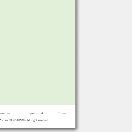
vendita
Spedizioni
Contatti
Fax 030/2501188 - All right reserved