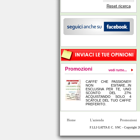
Reset ricerca
Promozioni
vedi tutte...
CAFFE' CHE PASSIONE!!!
NON ESITARE...IN
ESCLUSIVA PER TE, UNO
SCONTO DEL 27%
ACQUISTANDO SOLO 4
SCATOLE DEL TUO CAFFE'
PREFERITO.
Home
L'azienda
Promozioni
F.LLI GATTA E C. SNC - Copyright 20