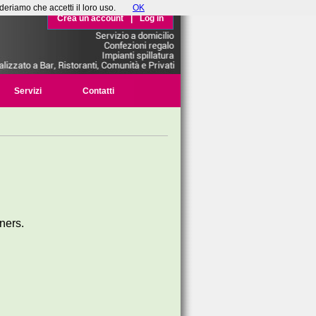
deriamo che accetti il loro uso.
OK
Crea un account
|
Log in
Servizi
Contatti
ners.