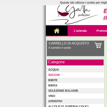
Questo sito utilizza i cookie per mig
L'azienda
Promoz
CARRELLO DI ACQUISTO
Il carrello è vuoto
Categorie
ACQUA
SUCCHI
BIBITE
BIRRA
SELEZIONE BALADIN
VINO
APERITIVI
ALCOLICI E SUPERALCOLICI