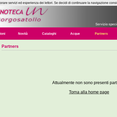
liorare servizi ed esperienza dei lettori. Se decidi di continuare la navigazione consi
ioni
Novità
Cataloghi
Acque
Partners
Partners
Attualmente non sono presenti part
Torna alla home page