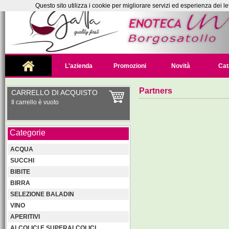
Questo sito utilizza i cookie per migliorare servizi ed esperienza dei le
L'azienda
Promozioni
Novità
Cat
Partners
CARRELLO DI ACQUISTO
Il carrello è vuoto
Categorie
ACQUA
SUCCHI
BIBITE
BIRRA
SELEZIONE BALADIN
VINO
APERITIVI
ALCOLICI E SUPERALCOLICI